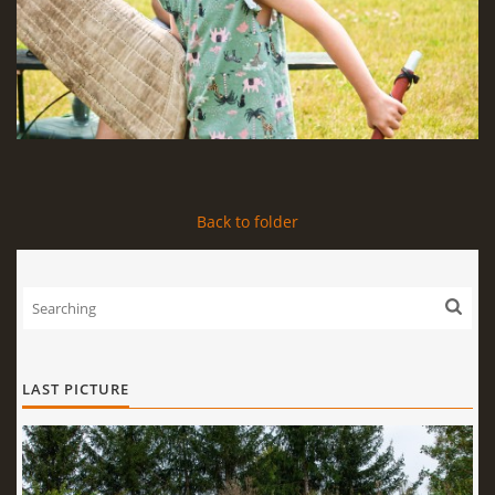
Back to folder
LAST PICTURE