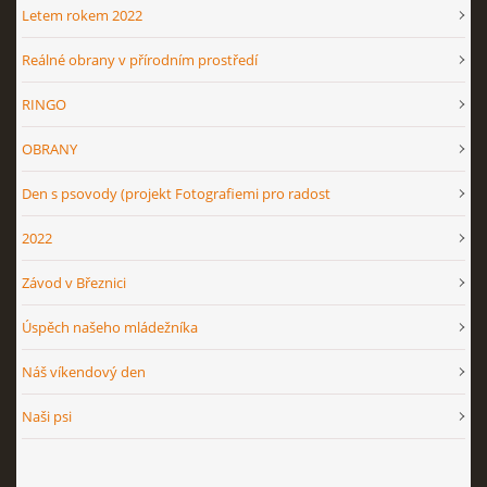
Letem rokem 2022
Reálné obrany v přírodním prostředí
RINGO
OBRANY
Den s psovody (projekt Fotografiemi pro radost
2022
Závod v Březnici
Úspěch našeho mládežníka
Náš víkendový den
Naši psi