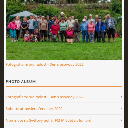
Fotografiemi pro radost - Den s psovody 2022
PHOTO ALBUM
Fotografiemi pro radost - Den s psovody 2022
Sobotní atmosféra červenec 2022
Nominace na Světový pohár FCI Mládeže a Juniorů