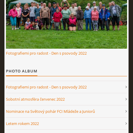
Fotografiemi pro radost - Den s psovody 2022
PHOTO ALBUM
Fotografiemi pro radost - Den s psovody 2022
Sobotní atmosféra červenec 2022
Nominace na Světový pohár FCI Mládeže a Juniorů
Letem rokem 2022