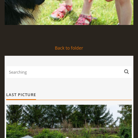
Back to folder
LAST PICTURE