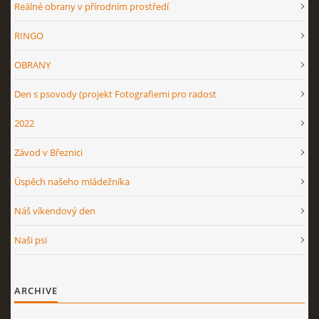
Reálné obrany v přírodním prostředí
RINGO
OBRANY
Den s psovody (projekt Fotografiemi pro radost
2022
Závod v Březnici
Úspěch našeho mládežníka
Náš víkendový den
Naši psi
ARCHIVE