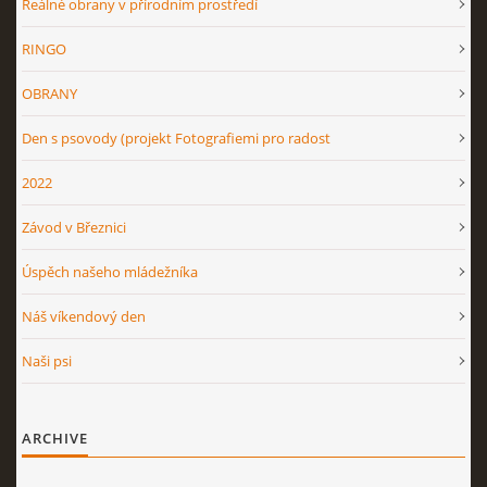
Reálné obrany v přírodním prostředí
RINGO
OBRANY
Den s psovody (projekt Fotografiemi pro radost
2022
Závod v Březnici
Úspěch našeho mládežníka
Náš víkendový den
Naši psi
ARCHIVE