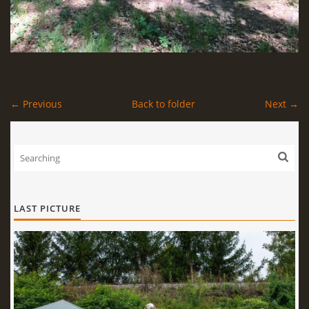
← Previous
Back to folder
Next →
LAST PICTURE