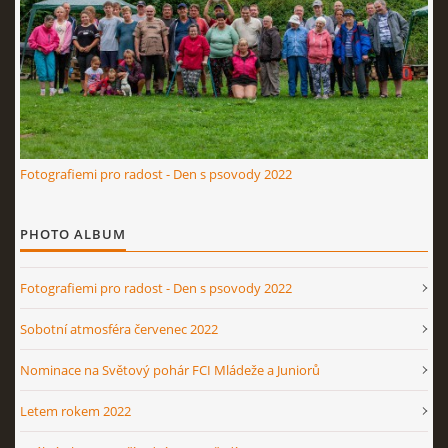
Fotografiemi pro radost - Den s psovody 2022
PHOTO ALBUM
Fotografiemi pro radost - Den s psovody 2022
Sobotní atmosféra červenec 2022
Nominace na Světový pohár FCI Mládeže a Juniorů
Letem rokem 2022