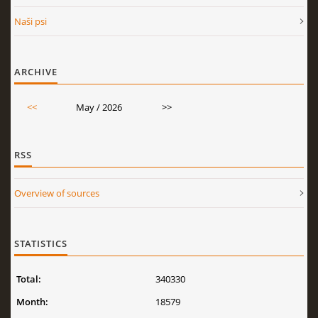
Naši psi
ARCHIVE
<<
May / 2026
>>
RSS
Overview of sources
STATISTICS
Total:
340330
Month:
18579