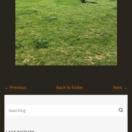
← Previous
Back to folder
Next →