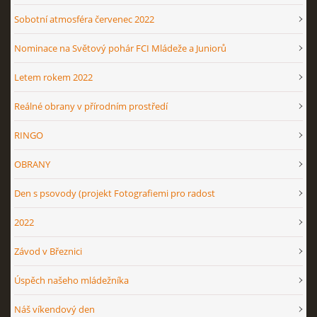
Sobotní atmosféra červenec 2022
Nominace na Světový pohár FCI Mládeže a Juniorů
Letem rokem 2022
Reálné obrany v přírodním prostředí
RINGO
OBRANY
Den s psovody (projekt Fotografiemi pro radost
2022
Závod v Březnici
Úspěch našeho mládežníka
Náš víkendový den