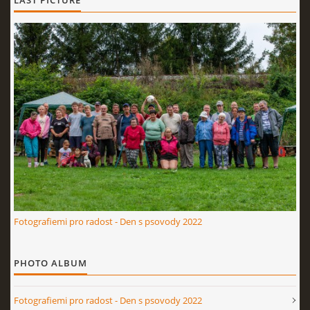
LAST PICTURE
Fotografiemi pro radost - Den s psovody 2022
PHOTO ALBUM
Fotografiemi pro radost - Den s psovody 2022