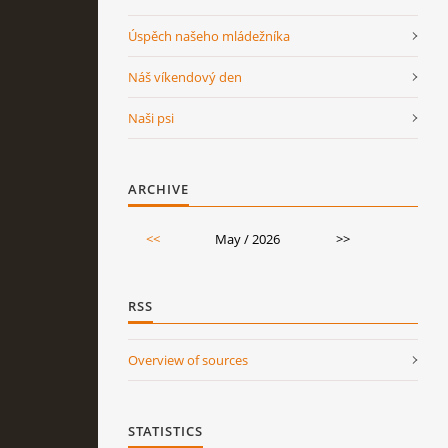
Úspěch našeho mládežníka
Náš víkendový den
Naši psi
ARCHIVE
<<
May / 2026
>>
RSS
Overview of sources
STATISTICS