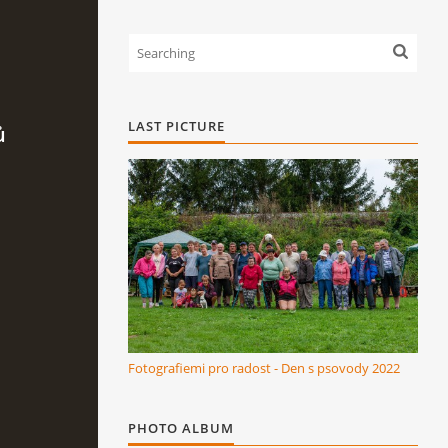
LAST PICTURE
ů
Fotografiemi pro radost - Den s psovody 2022
PHOTO ALBUM