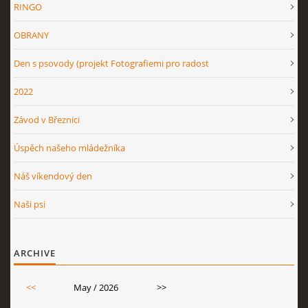
RINGO
OBRANY
Den s psovody (projekt Fotografiemi pro radost
2022
Závod v Březnici
Úspěch našeho mládežníka
Náš víkendový den
Naši psi
ARCHIVE
<<
May / 2026
>>