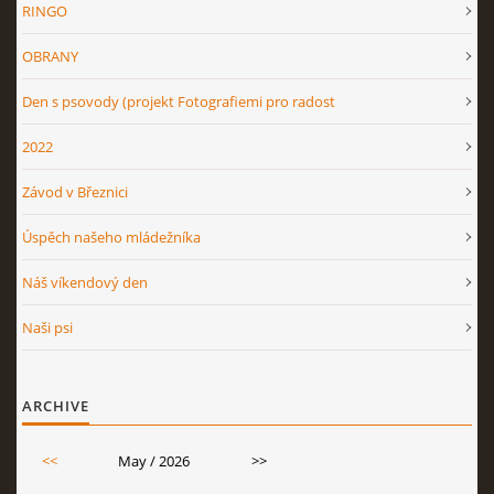
RINGO
OBRANY
Den s psovody (projekt Fotografiemi pro radost
2022
Závod v Březnici
Úspěch našeho mládežníka
Náš víkendový den
Naši psi
ARCHIVE
<<
May / 2026
>>