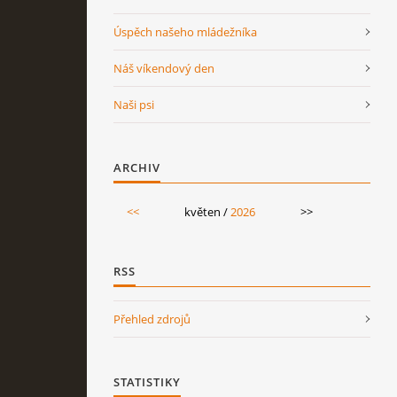
Úspěch našeho mládežníka
Náš víkendový den
Naši psi
ARCHIV
<<
květen /
2026
>>
RSS
Přehled zdrojů
STATISTIKY