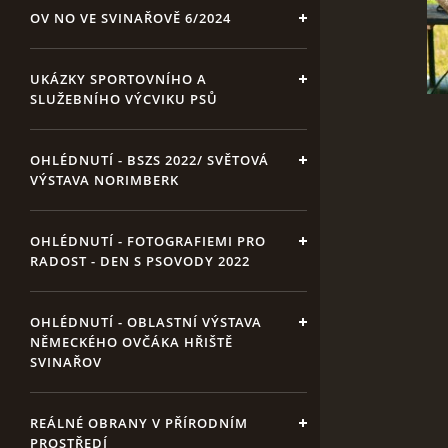
OV NO VE SVINAŘOVĚ 6/2024
UKÁZKY SPORTOVNÍHO A
SLUŽEBNÍHO VÝCVIKU PSŮ
OHLÉDNUTÍ - BSZS 2022/ SVĚTOVÁ
VÝSTAVA NORIMBERK
OHLÉDNUTÍ - FOTOGRAFIEMI PRO
RADOST - DEN S PSOVODY 2022
OHLÉDNUTÍ - OBLASTNÍ VÝSTAVA
NĚMECKÉHO OVČÁKA HŘIŠTĚ
SVINAŘOV
REÁLNÉ OBRANY V PŘÍRODNÍM
PROSTŘEDÍ