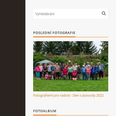
POSLEDNÍ FOTOGRAFIE
Fotografiemi pro radost - Den s psovody 2022
FOTOALBUM