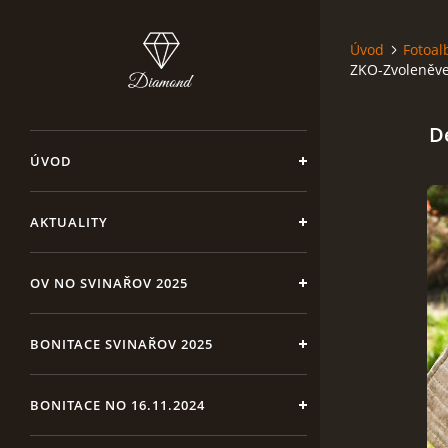
Úvod
Fotoa
ZKO-Zvoleněv
D
ÚVOD
AKTUALITY
OV NO SVINAŘOV 2025
BONITACE SVINAŘOV 2025
BONITACE NO 16.11.2024