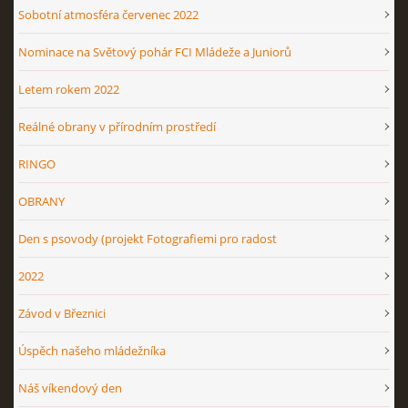
Sobotní atmosféra červenec 2022
Nominace na Světový pohár FCI Mládeže a Juniorů
Letem rokem 2022
Reálné obrany v přírodním prostředí
RINGO
OBRANY
Den s psovody (projekt Fotografiemi pro radost
2022
Závod v Březnici
Úspěch našeho mládežníka
Náš víkendový den